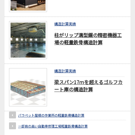
構造計算実績
柱がリップ溝型鋼の精密機器工
場の軽量鉄骨構造計算
構造計算実績
梁スパン17ｍを超えるゴルフカ
ート庫の構造計算
パラペット屋根の作業所の軽量鉄骨構造計算
一部背の高い自動車修理工場軽量鉄骨構造計算