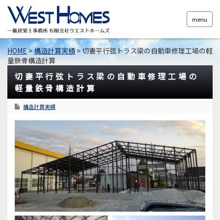
menu
HOME
>
構造計算実績
>
切妻平行弦トラス梁の自動車修理工場の軽
量鉄骨構造計算
切妻平行弦トラス梁の自動車修理工場の
軽量鉄骨構造計算
構造計算実績