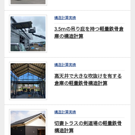
構造計算実績
3.5ｍの吊り庇を持つ軽量鉄骨倉
庫の構造計算
構造計算実績
高天井で大きな吹抜けを有する
倉庫の軽量鉄骨構造計算
構造計算実績
切妻トラスの剣道場の軽量鉄骨
構造計算